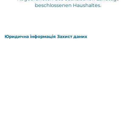
beschlossenen Haushaltes.
Юридична інформація
Захист даних