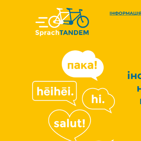
ІНФОРМАЦІ
ін