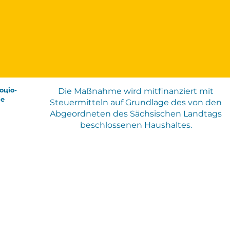
оціо-
Die Maßnahme wird mitfinanziert mit
ie
Steuermitteln auf Grundlage des von den
Abgeordneten des Sächsischen Landtags
beschlossenen Haushaltes.