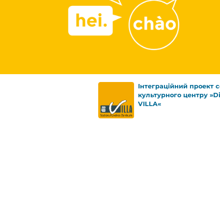
Інтеграційний проект с
культурного центру »D
VILLA«