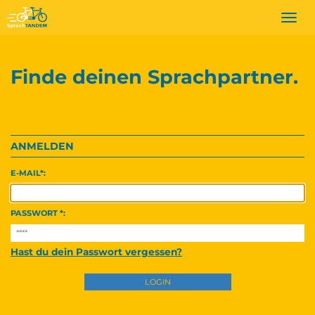
Togg
navi
Finde deinen Sprachpartner.
ANMELDEN
E-MAIL
PASSWORT
Hast du dein Passwort vergessen?